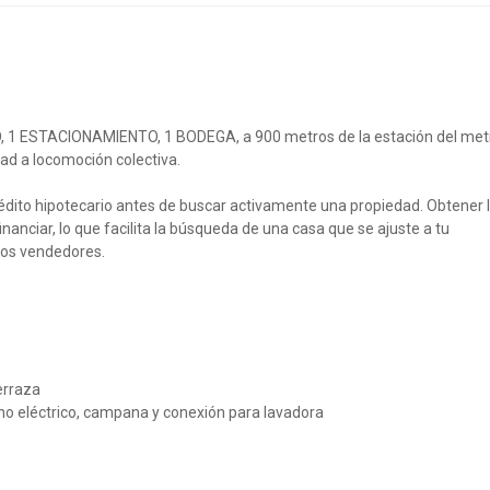
 1 ESTACIONAMIENTO, 1 BODEGA, a 900 metros de la estación del met
dad a locomoción colectiva.
rédito hipotecario antes de buscar activamente una propiedad. Obtener 
anciar, lo que facilita la búsqueda de una casa que se ajuste a tu
 los vendedores.
erraza
no eléctrico, campana y conexión para lavadora