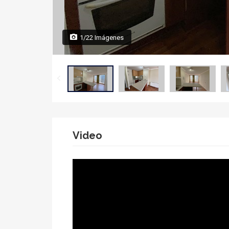
1/22 Imágenes
Video