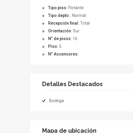
Tipo piso:
Flotante
Tipo depto.:
Normal
Recepción final:
Total
Orientación:
Sur
N° de pisos:
16
Piso:
5
N° Ascensores:
Detalles Destacados
Bodega
Mapa de ubicación