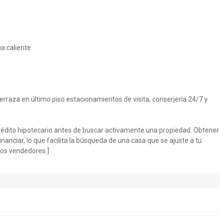
a caliente
terraza en último piso estacionamientos de visita, conserjería 24/7 y
crédito hipotecario antes de buscar activamente una propiedad. Obtener 
anciar, lo que facilita la búsqueda de una casa que se ajuste a tu
los vendedores.]