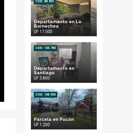
COD: 83.901
Departamento en Lo
Barnechea
UF 17.500
COD: 105.782
Departamento en
Santiago
UF 3.800
COD: 105.935
Parcela en Pucón
UF 1.200