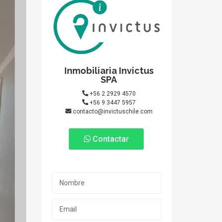
Inmobiliaria Invictus
SPA
+56 2 2929 4570
+56 9 3447 5957
contacto@invictuschile.com
Contactar